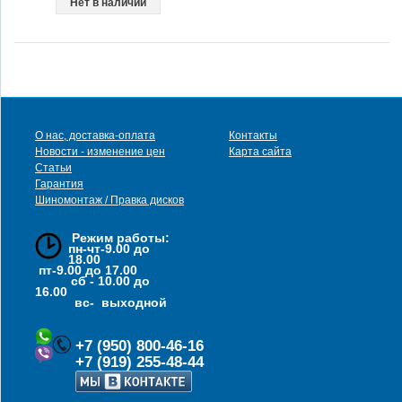
Нет в наличии
О нас, доставка-оплата
Контакты
Новости - изменение цен
Карта сайта
Статьи
Гарантия
Шиномонтаж / Правка дисков
Режим работы:
пн-чт-9.00 до
18.00
пт-9.00 до 17.00
сб - 10.00 до
16.00
вс- выходной
+7 (950) 800-46-16
+7 (919) 255-48-44