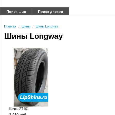
Поиск шин
Поиск дисков
Главная
/
Шины
/
Шины Longway
Шины Longway
Шины ZT101
2 410 руб.