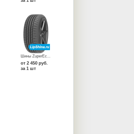
за 1 шт
Шины ZuperEco Z 107
от 2 450 руб.
за 1 шт