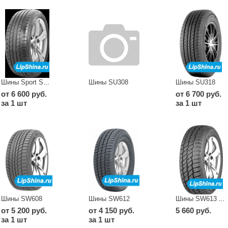
Шины SU308
Шины SU318
Шины Sport SA-37
от 6 600 руб.
от 6 700 руб.
за 1 шт
за 1 шт
Шины SW608
Шины SW612
Шины SW613 All Season Master
от 5 200 руб.
от 4 150 руб.
5 660 руб.
за 1 шт
за 1 шт