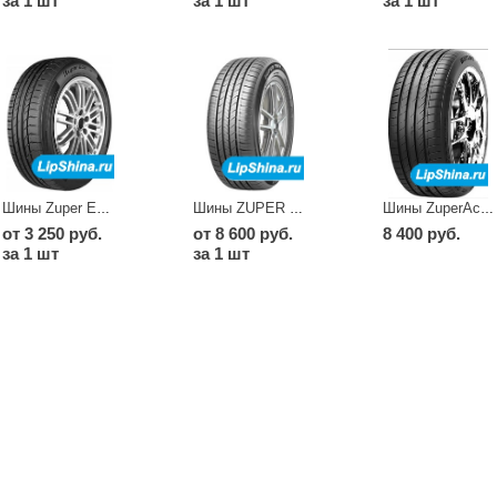
за 1 шт
за 1 шт
за 1 шт
Шины Zuper Eco Z 107
Шины ZUPER TREK Z 203
Шины ZuperAce Z-007
от 3 250 руб.
от 8 600 руб.
8 400 руб.
за 1 шт
за 1 шт