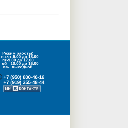
Режим работы:
пн-чт-9.00 до 18.00
пт-9.00 до 17.00
- 10.00 до 16.00
с- выходной
+7 (950) 800-46-16
+7 (919) 255-48-44