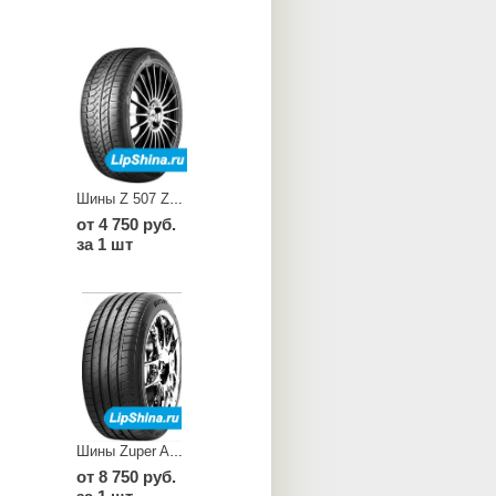
Шины Z 507 Zuper Snow
от 4 750 руб.
за 1 шт
Шины Zuper Ace Z 007
от 8 750 руб.