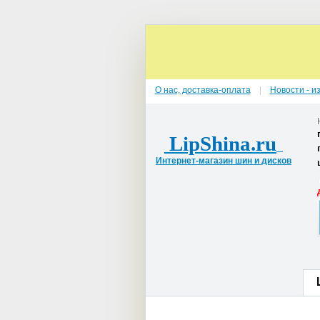
О нас, доставка-оплата
Новости - и
LipShina.ru
Интернет-магазин шин и дисков