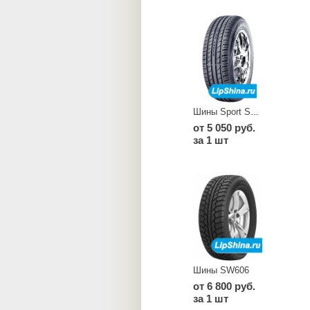
Шины Sport SA 37
от 5 050 руб.
за 1 шт
Шины SW606
от 6 800 руб.
за 1 шт