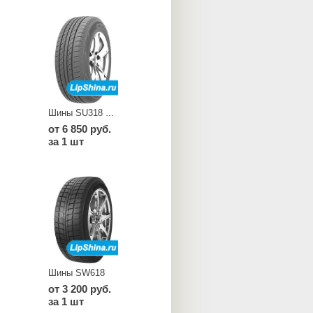
Шины SU318 H/T
от 6 850 руб.
за 1 шт
Шины SW618
от 3 200 руб.
за 1 шт