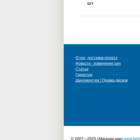
шт
О нас, доставка-оплата
Новости - изменение цен
Статьи
Гарантия
Шиномонтаж / Правка дисков
© 2007—2025 «Магазин шин-
www.lipsh