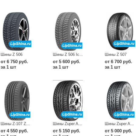
Шины Z 506
Шины Z 507
Шины Z 506 Icemaster Spike
от 6 750 руб.
от 5 600 руб.
от 6 700 руб.
за 1 шт
за 1 шт
за 1 шт
Шины Z-107 ZuperEco
Шины Zuper Ace SA 57
Шины Zuper Ace SA-57
от 4 550 руб.
от 5 150 руб.
от 5 000 руб.