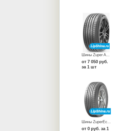
Шины Zuper Ace Z 007 SUV
от 7 050 руб.
за 1 шт
Шины ZuperEco Z 108
от 0 руб. за 1