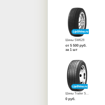
Шины SW628
от 5 500 руб.
за 1 шт
Шины Trailer ST290
0 руб.