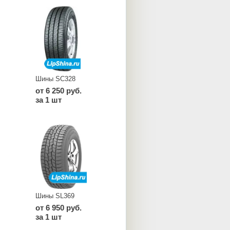
Шины SC328
от 6 250 руб.
за 1 шт
Шины SL369
от 6 950 руб.
за 1 шт