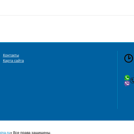
Контакты
Карта сайта
сб 
в
ina.ru
» Все права защищены.