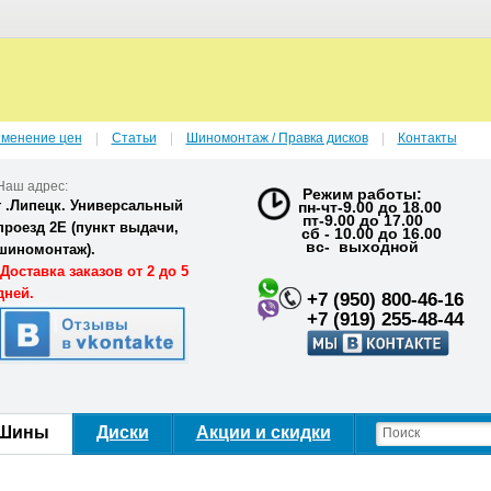
зменение цен
Статьи
Шиномонтаж / Правка дисков
Контакты
Наш адрес:
Режим работы:
г .Липецк. Универсальный
пн-чт-9.00 до 18.00
пт-9.00 до 17.00
проезд 2Е (
пункт выдачи,
сб - 10.00 до 16.00
вс- выходной
шиномонтаж).
Доставка заказов от 2 до 5
дней.
+7 (950) 800-46-16
+7 (919) 255-48-44
Шины
Диски
Акции и скидки