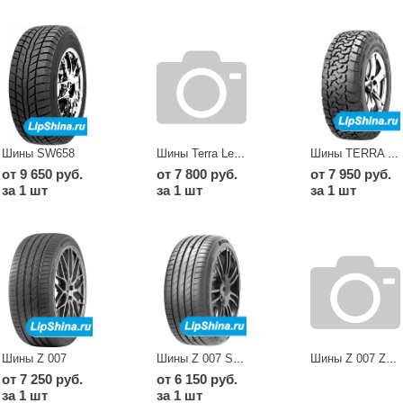
Шины SW658
Шины Terra Legend SL 399
Шины TERRA LEGEND SL399
от 9 650 руб.
от 7 800 руб.
от 7 950 руб.
за 1 шт
за 1 шт
за 1 шт
Шины Z 007
Шины Z 007 SUV
Шины Z 007 ZuperAce
от 7 250 руб.
от 6 150 руб.
за 1 шт
за 1 шт