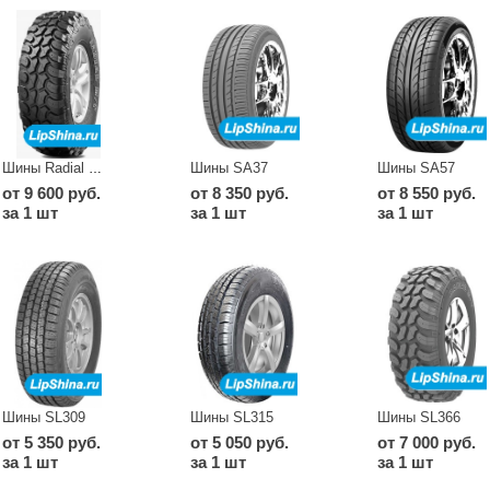
Шины SA37
Шины SA57
Шины Radial M/T SL366
от 9 600 руб.
от 8 350 руб.
от 8 550 руб.
за 1 шт
за 1 шт
за 1 шт
Шины SL309
Шины SL315
Шины SL366
от 5 350 руб.
от 5 050 руб.
от 7 000 руб.
за 1 шт
за 1 шт
за 1 шт