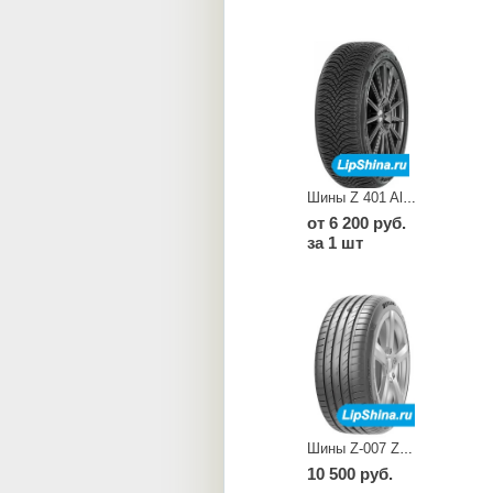
Шины Z 401 All Season Elite
от 6 200 руб.
за 1 шт
Шины Z-007 ZuperAce
10 500 руб.