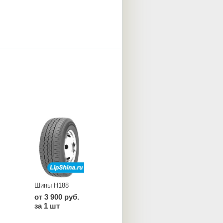
Шины H188
от 3 900 руб.
за 1 шт