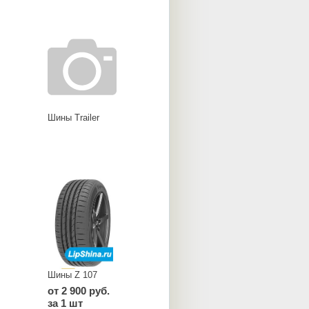
Шины Trailer
Шины Z 107
от 2 900 руб.
за 1 шт