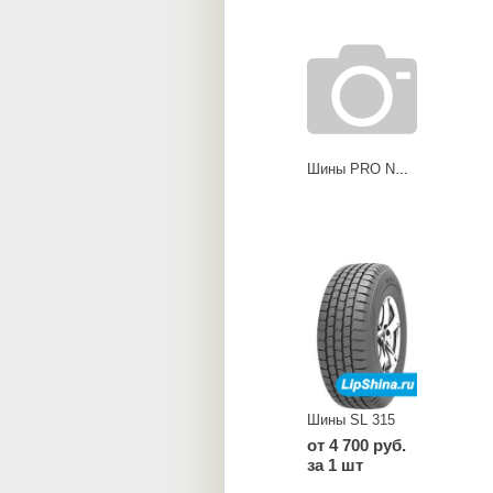
Шины PRO NR-203
Шины SL 315
от 4 700 руб.
за 1 шт