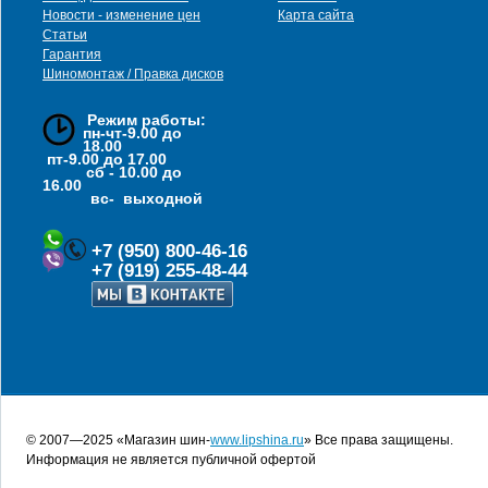
Новости - изменение цен
Карта сайта
Статьи
Гарантия
Шиномонтаж / Правка дисков
Режим работы:
пн-чт-9.00 до
18.00
пт-9.00 до 17.00
сб - 10.00 до
16.00
вс- выходной
+7 (950) 800-46-16
+7 (919) 255-48-44
© 2007—2025 «Магазин шин-
www.lipshina.ru
» Все права защищены.
Информация не является публичной офертой