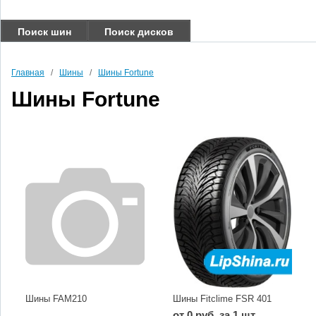
Поиск шин
Поиск дисков
Главная
/
Шины
/
Шины Fortune
Шины Fortune
Шины FAM210
Шины Fitclime FSR 401
от 0 руб. за 1 шт