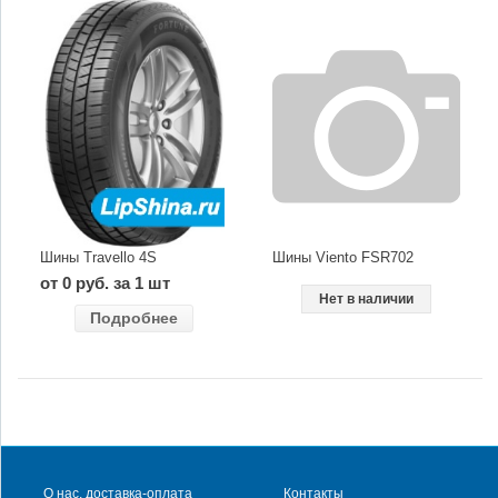
Шины Travello 4S
Шины Viento FSR702
от 0 руб. за 1 шт
Нет в наличии
Подробнее
О нас, доставка-оплата
Контакты