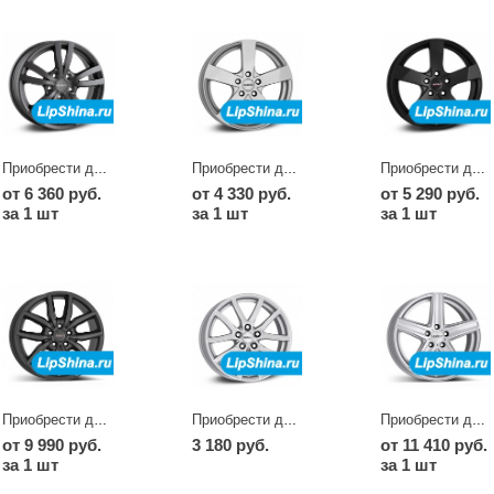
Приобрести диски TC graphite
Приобрести диски TD
Приобрести диски TD dark
от 6 360 руб.
от 4 330 руб.
от 5 290 руб.
за 1 шт
за 1 шт
за 1 шт
Приобрести диски TE dark
Приобрести диски TF
Приобрести диски TG
от 9 990 руб.
3 180 руб.
от 11 410 руб.
за 1 шт
за 1 шт