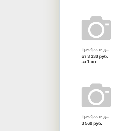
Приобрести диски TR black
от 3 330 руб.
за 1 шт
Приобрести диски TU silver
3 560 руб.