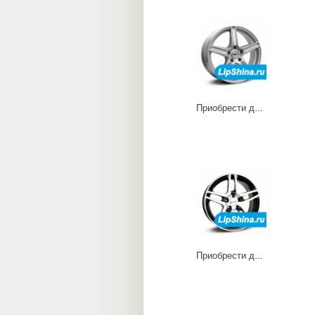
Приобрести диски L
Приобрести диски RB dark