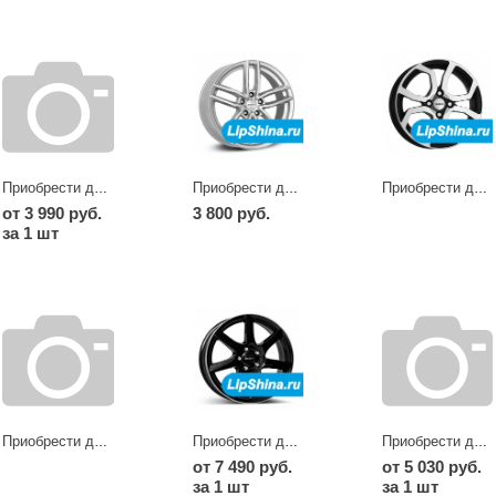
Приобрести диски TR dark
Приобрести диски TR silver
Приобрести диски TS dark
от 3 990 руб.
3 800 руб.
за 1 шт
Приобрести диски TW
Приобрести диски TW dark
Приобрести диски TW silver
от 7 490 руб.
от 5 030 руб.
за 1 шт
за 1 шт