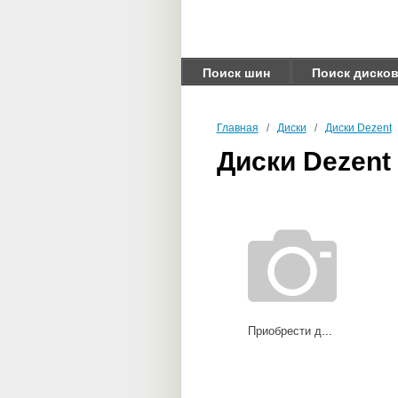
Поиск шин
Поиск диско
Главная
/
Диски
/
Диски Dezent
Диски Dezent
Приобрести диски KS