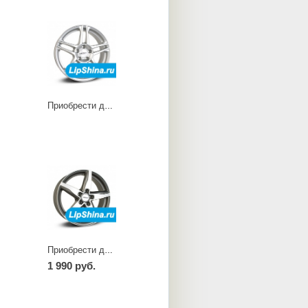
Приобрести диски RB
Приобрести диски RF dark
1 990 руб.