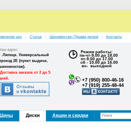
зменение цен
Статьи
Шиномонтаж / Правка дисков
Контакты
Наш адрес:
Режим работы:
г .Липецк. Универсальный
пн-чт-9.00 до 18.00
пт-9.00 до 17.00
проезд 2Е (
пункт выдачи,
сб - 10.00 до 16.00
вс- выходной
шиномонтаж).
Доставка заказов от 2 до 5
дней.
+7 (950) 800-46-16
+7 (919) 255-48-44
Шины
Диски
Акции и скидки