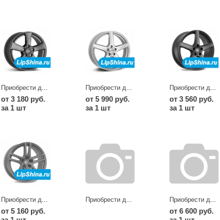
Приобрести диски TX graphite
Приобрести диски TY
Приобрести диски TY graphite
от 3 180 руб.
от 5 990 руб.
от 3 560 руб.
за 1 шт
за 1 шт
за 1 шт
Приобрести диски TZ graphite
Приобрести диски TZ-C
Приобрести диски TZ-C dark
от 5 160 руб.
от 6 600 руб.
за 1 шт
за 1 шт