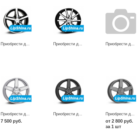
Приобрести диски RL dark
Приобрести диски RM dark
Приобрести диски TA
Приобрести диски TB
Приобрести диски TB dark
Приобрести диски TB graphite
7 500 руб.
от 2 800 руб.
за 1 шт