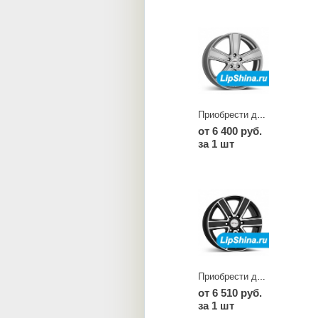
Приобрести диски TH
от 6 400 руб.
за 1 шт
Приобрести диски TJ dark
от 6 510 руб.
за 1 шт