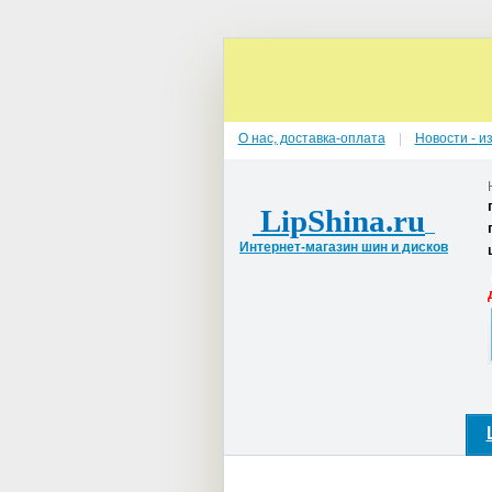
О нас, доставка-оплата
Новости - и
LipShina.ru
Интернет-магазин шин и дисков