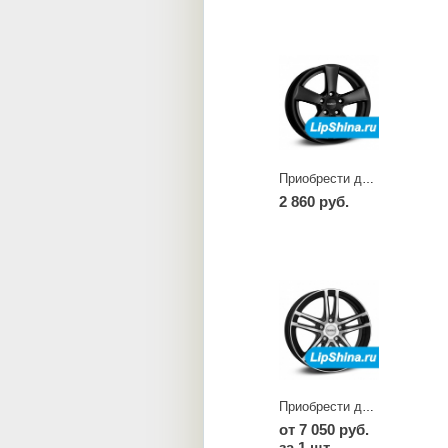
Приобрести диски TX dark
2 860 руб.
Приобрести диски TZ dark
от 7 050 руб.
за 1 шт