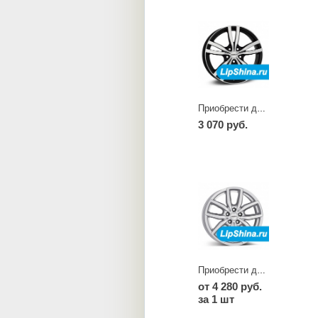
Приобрести диски TC dark
3 070 руб.
Приобрести диски TE
от 4 280 руб.
за 1 шт