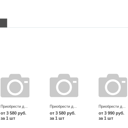
в
Приобрести диски KS black polished
Приобрести диски KS dark
Приобрести диски KS graphite
от 3 580 руб.
от 3 580 руб.
от 3 990 руб.
за 1 шт
за 1 шт
за 1 шт