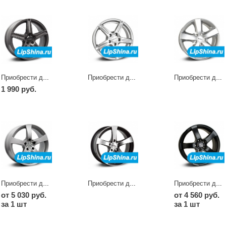
Приобрести диски L dark
Приобрести диски L si
Приобрести диски M hg
1 990 руб.
Приобрести диски RE
Приобрести диски RE black
Приобрести диски RE dark
от 5 030 руб.
от 4 560 руб.
за 1 шт
за 1 шт