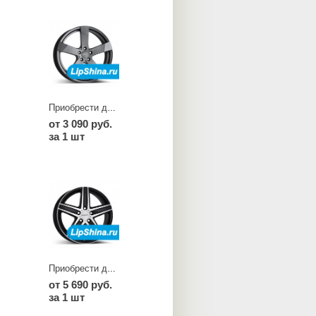
Приобрести диски TD graphite
от 3 090 руб.
за 1 шт
Приобрести диски TG dark
от 5 690 руб.
за 1 шт