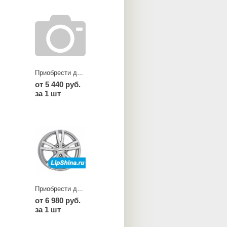
Приобрести диски TA dark
от 5 440 руб.
за 1 шт
Приобрести диски TC
от 6 980 руб.
за 1 шт