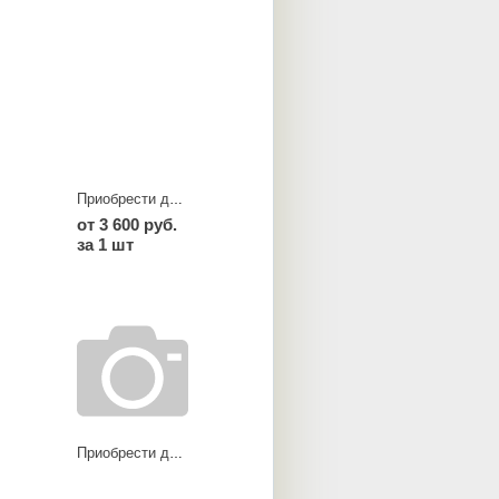
Приобрести диски TZ
от 3 600 руб.
за 1 шт
Приобрести диски TZ-C graphite