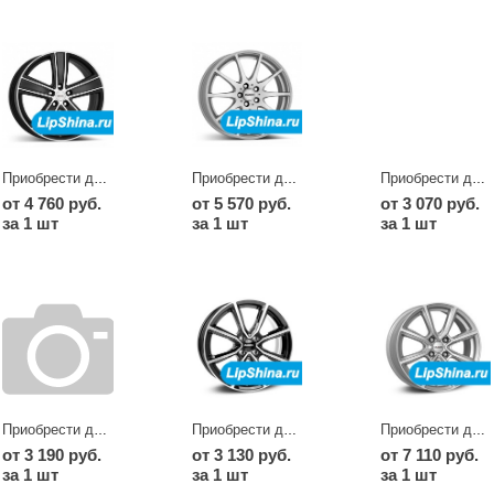
Приобрести диски TH dark
Приобрести диски TI
Приобрести диски TI dark
от 4 760 руб.
от 5 570 руб.
от 3 070 руб.
за 1 шт
за 1 шт
за 1 шт
Приобрести диски TN black
Приобрести диски TN dark
Приобрести диски TN silver
от 3 190 руб.
от 3 130 руб.
от 7 110 руб.
за 1 шт
за 1 шт
за 1 шт