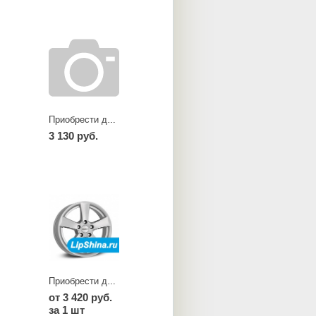
Приобрести диски TU black
3 130 руб.
Приобрести диски TX
от 3 420 руб.
за 1 шт