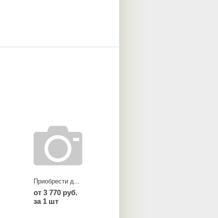
Приобрести диски KS silver
от 3 770 руб.
за 1 шт