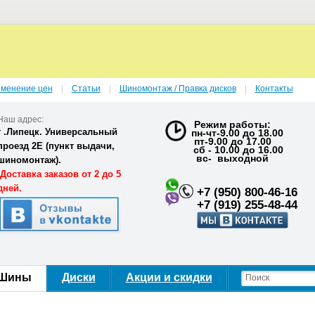
зменение цен
Статьи
Шиномонтаж / Правка дисков
Контакты
Наш адрес:
Режим работы:
г .Липецк. Универсальный
пн-чт-9.00 до 18.00
пт-9.00 до 17.00
проезд 2Е (
пункт выдачи,
сб - 10.00 до 16.00
вс- выходной
шиномонтаж).
Доставка заказов от 2 до 5
дней.
+7 (950) 800-46-16
+7 (919) 255-48-44
Шины
Диски
Акции и скидки