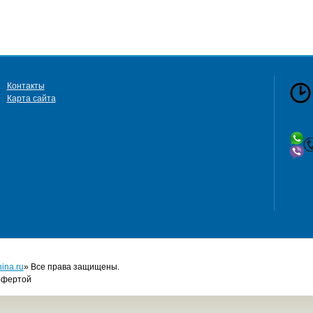
Контакты
Карта сайта
сб 
в
ina.ru
» Все права защищены.
офертой