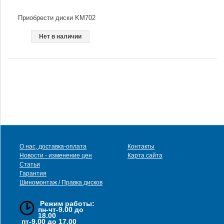
Приобрести диски KM702
Нет в наличии
О нас, доставка-оплата
Контакты
Новости - изменение цен
Карта сайта
Статьи
Гарантия
Шиномонтаж / Правка дисков
Режим работы:
пн-чт-9.00 до
18.00
пт-9.00 до 17.00