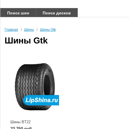
Поиск шин
Поиск дисков
Главная
/
Шины
/
Шины Gtk
Шины Gtk
Шины BT22
23 750 руб.