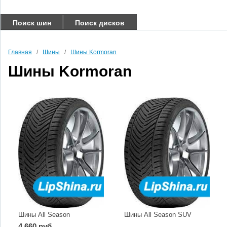
Поиск шин
Поиск дисков
Главная
/
Шины
/
Шины Kormoran
Шины Kormoran
Шины All Season
Шины All Season SUV
4 660 руб.