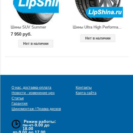
Шины SUV Summer
Шины Ultra High Performance
7 950 руб.
Нет в наличии
Нет в наличии
О нас, доставка-оплата
Контакты
Новости - изменение цен
Карта сайта
Статьи
Гарантия
Шиномонтаж / Правка дисков
Режим работы:
пн-чт-9.00 до
18.00
пт-9.00 до 17.00